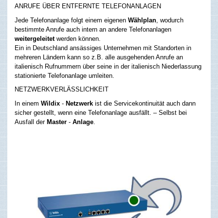
ANRUFE ÜBER ENTFERNTE TELEFONANLAGEN
Jede Telefonanlage folgt einem eigenen
Wählplan
, wodurch
bestimmte Anrufe auch intern an andere Telefonanlagen
weitergeleitet
werden können.
Ein in Deutschland ansässiges Unternehmen mit Standorten in
mehreren Ländern kann so z.B. alle ausgehenden Anrufe an
italienisch Rufnummern über seine in der italienisch Niederlassung
stationierte Telefonanlage umleiten.
NETZWERKVERLÄSSLICHKEIT
In einem
Wildix
-
Netzwerk
ist die Servicekontinuität auch dann
sicher gestellt, wenn eine Telefonanlage ausfällt. – Selbst bei
Ausfall der
Master
-
Anlage
.