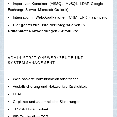
Import von Kontakten (MSSQL, MySQL, LDAP, Google,
Exchange Server, Microsoft Outlook)
Integration in Web-Applikationen (CRM, ERP, Fias/Fidelio)
Hier geht‘s zur Liste der Integrationen in
Drittanbieter-Anwendungen / -Produkte
ADMINISTRATIONSWERKZEUGE UND
SYSTEMMANAGEMENT
Web-basierte Administrationsoberfläche
Ausfallsicherung und Netzwerkverlässlichkeit
LDAP
Geplante und automatische Sicherungen
TLS/SRTP-Sicherheit
SIP-Trunks über TCP