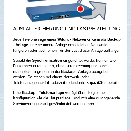
AUSFALLSICHERUNG UND LASTVERTEILUNG
Jede Telefonanlage eines
Wildix
-
Netzwerk
s kann als
Backup
-
Anlage
für eine andere Anlage des gleichen Netzwerks
fungieren oder auch einen Teil der Last dieser Anlage auffangen.
Sobald die
Synchronisation
eingerichtet wurde, können alle
Funktionen automatisch, ohne Unterbrechung und ohne
manuelles Eingreifen an die
Backup
-
Anlage
übergeben
werden. So stehen bei einem Netzwerk- oder
Telefonanlagenausfall jederzeit redundante Kapazitäten bereit.
Eine
Backup - Telefonanlage
verfügt über die gleiche
Konfiguration wie die Hauptanlage, wodurch eine durchgehende
Serviceverfügbarkeit gewährleistet werden kann.