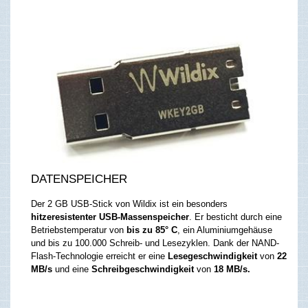
DATENSPEICHER
Der 2 GB USB-Stick von Wildix ist ein besonders
hitzeresistenter
USB-Massenspeicher
. Er besticht durch eine
Betriebstemperatur von
bis zu 85° C
, ein Aluminiumgehäuse
und bis zu 100.000 Schreib- und Lesezyklen. Dank der NAND-
Flash-Technologie erreicht er eine
Lesegeschwindigkeit
von
22
MB/s
und eine
Schreibgeschwindigkeit
von
18 MB/s.