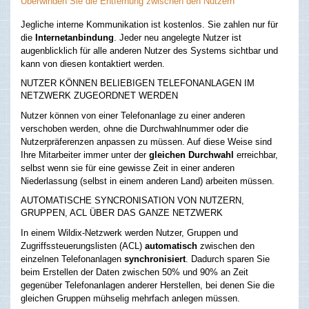
Überwinden Sie die Entfernung zwischen den Nutzern
Jegliche interne Kommunikation ist kostenlos. Sie zahlen nur für
die
Internetanbindung
. Jeder neu angelegte Nutzer ist
augenblicklich für alle anderen Nutzer des Systems sichtbar und
kann von diesen kontaktiert werden.
NUTZER KÖNNEN BELIEBIGEN TELEFONANLAGEN IM
NETZWERK ZUGEORDNET WERDEN
Nutzer können von einer Telefonanlage zu einer anderen
verschoben werden, ohne die Durchwahlnummer oder die
Nutzerpräferenzen anpassen zu müssen. Auf diese Weise sind
Ihre Mitarbeiter immer unter der
gleichen Durchwahl
erreichbar,
selbst wenn sie für eine gewisse Zeit in einer anderen
Niederlassung (selbst in einem anderen Land) arbeiten müssen.
AUTOMATISCHE SYNCRONISATION VON NUTZERN,
GRUPPEN, ACL ÜBER DAS GANZE NETZWERK
In einem Wildix-Netzwerk werden Nutzer, Gruppen und
Zugriffssteuerungslisten (ACL)
automatisch
zwischen den
einzelnen Telefonanlagen
synchronisiert
. Dadurch sparen Sie
beim Erstellen der Daten zwischen 50% und 90% an Zeit
gegenüber Telefonanlagen anderer Herstellen, bei denen Sie die
gleichen Gruppen mühselig mehrfach anlegen müssen.