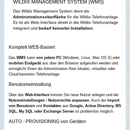
WILDIX MANAGEMENT SYSTEM (WMS)
Das Wildix Management System dient als
Administrationsoberfläche
für die Wildix-Telefonanlage.
Es ist als Web-Interface direkt in die Wildix-Telefonanlage
integriert und
bedarf keinerlei Installation
.
Komplett WEB-Basiert
Das
WMS
kann
von jedem PC
(Windows, Linux, Mac OS X) oder
mobilen Endgerät
aus über den Browser aufgerufen werden und
ermöglicht Ihnen die Administration Ihrer lokalen, virtuellen oder
Cloud-basierten Telefonanlage.
Benutzerwerwaltung
Über das
Web-Interface
können Sie neue Nutzer anlegen und die
Nutzereinstellungen
/
Nutzerrechte anpassen
. Auch der
Import
von Benutzern
und
Kontakten
aus
Google, Active Directory, MS
SQL, My SQL
oder Exchange Server
ist problemlos möglich.
AUTO - PROVISIONING von Geräten