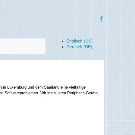
Englisch (UK)
Deutsch (DE)
uch in Luxemburg und dem Saarland eine vielfältige
d Softwareproblemen. Wir installieren Peripherie-Geräte,