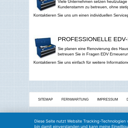
Viele Unternehmen setzen heutzutage 
Kundenstamm zu betreuen, ohne steti
Kontaktieren Sie uns um einen individuellen Servicepl
PROFESSIONELLE EDV
Sie planen eine Renovierung des Hause
betreuen Sie in Fragen EDV Erneueru
Kontaktieren Sie uns einfach für weitere Information
SITEMAP
FERNWARTUNG
IMPRESSUM
Diese Seite nutzt Website Tracking-Technologien 
bin damit einverstanden und kann meine Einwilligu