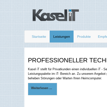
Startseite
Leistungen
Produkte
Empf
PROFESSIONELLER TECH
Kasel iT stellt für Privatkunden einen individuellen iT -
Leistungspalette im iT- Bereich an. Zu unserem Angebot 
beheben Störungen oder Warten Ihren Heimcomputer.
Weiterlesen ...