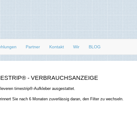
ehlungen
Partner
Kontakt
Wir
BLOG
MESTRIP® - VERBRAUCHSANZEIGE
 cleveren
timestrip®-Aufkleber ausgestattet.
rinnert Sie nach 6 Monaten zuverlässig daran, den Filter zu wechseln.