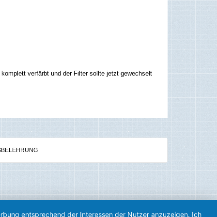
omplett verfärbt und der Filter sollte jetzt gewechselt
SBELEHRUNG
Werbung entsprechend der Interessen der Nutzer anzuzeigen. Ich