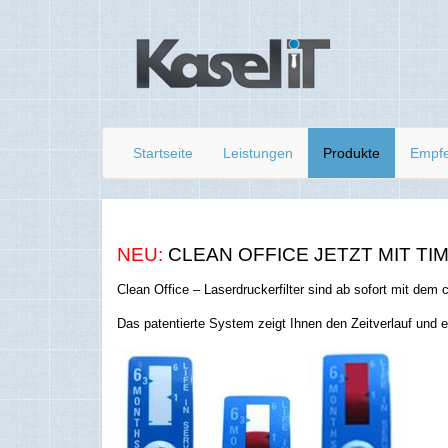
Startseite
Leistungen
Produkte
Empf
NEU:
CLEAN OFFICE JETZT MIT
TI
Clean Office – Laserdruckerfilter sind ab sofort mit dem
Das patentierte System zeigt Ihnen den Zeitverlauf und e