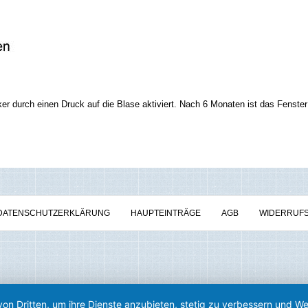
r durch einen Druck auf die Blase aktiviert. Nach 6 Monaten ist das Fenster k
DATENSCHUTZERKLÄRUNG
HAUPTEINTRÄGE
AGB
WIDERRUF
von Dritten, um ihre Dienste anzubieten, stetig zu verbessern und 