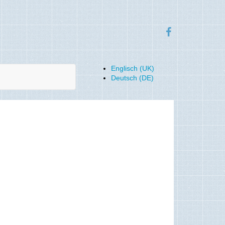
Englisch (UK)
Deutsch (DE)