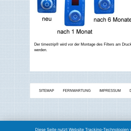
Der
timestrip® wird vor der Montage des Filters am Drucke
werden.
SITEMAP
FERNWARTUNG
IMPRESSUM
Diese Seite nutzt Website Tracking-Technologien 